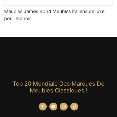
Meubles James Bond Meubles italiens de luxe
pour manoir
Top 20 Mondiale Des Marques De
Meubles Classiques !