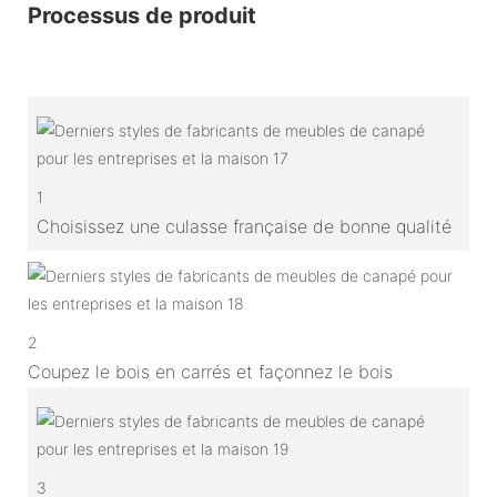
Processus de produit
1
Choisissez une culasse française de bonne qualité
2
Coupez le bois en carrés et façonnez le bois
3