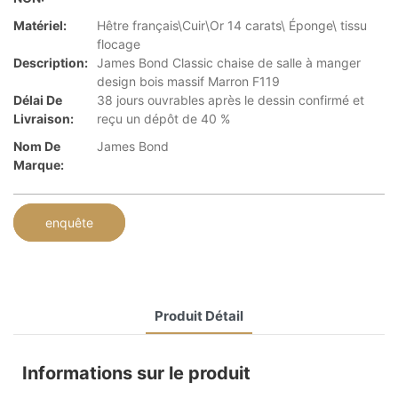
Matériel:
Hêtre français\Cuir\Or 14 carats\ Éponge\ tissu
flocage
Description:
James Bond Classic chaise de salle à manger
design bois massif Marron F119
Délai De
38 jours ouvrables après le dessin confirmé et
Livraison:
reçu un dépôt de 40 %
Nom De
James Bond
Marque:
enquête
Produit Détail
Informations sur le produit