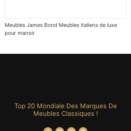
Meubles James Bond Meubles italiens de luxe
pour manoir
Top 20 Mondiale Des Marques De
Meubles Classiques !