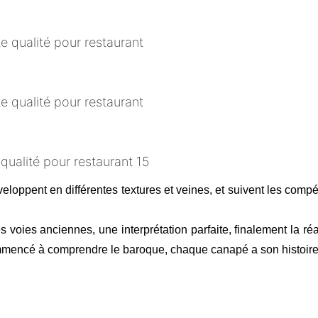
développent en différentes textures et veines, et suivent les c
les voies anciennes, une interprétation parfaite, finalement la r
ommencé à comprendre le baroque, chaque canapé a son histoire