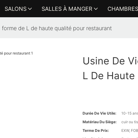
SALONS
SALLES À MANGER
CHAMBRE
 forme de L de haute qualité pour restaurant
Usine De V
L De Haute 
Durée De Vie Utile:
10-15 an
Matériau Du Siège:
cuir ou t
Terme De Prix:
EXW, FOB 