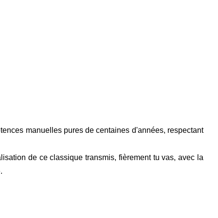
ompétences manuelles pures de centaines d'années, respectant
éalisation de ce classique transmis, fièrement tu vas, avec la
.