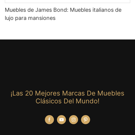
Muebles de James Bond: Muebles italianos de
lujo para mansiones
¡Las 20 Mejores Marcas De Muebles
Clásicos Del Mundo!