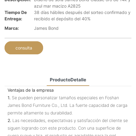
azul mar macizo A2825
Tiempo De
38 días hábiles después del sorteo confirmado y
Entrega:
recibido el depósito del 40%
Marca:
James Bond
consulta
ProductoDetalle
Ventajas de la empresa
1.
Se pueden personalizar tamaños especiales en Foshan
James Bond Furniture Co., Ltd. La fuerte capacidad de carga
permite altamente su durabilidad.
2.
Las necesidades, expectativas y satisfacción del cliente se
siguen logrando con este producto. Con una superficie de
cuero suave y lisa, el producto es agradable para la piel.