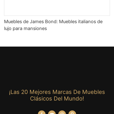
Muebles de James Bond: Muebles italianos de
lujo para mansiones
¡Las 20 Mejores Marcas De Muebles
Clásicos Del Mundo!