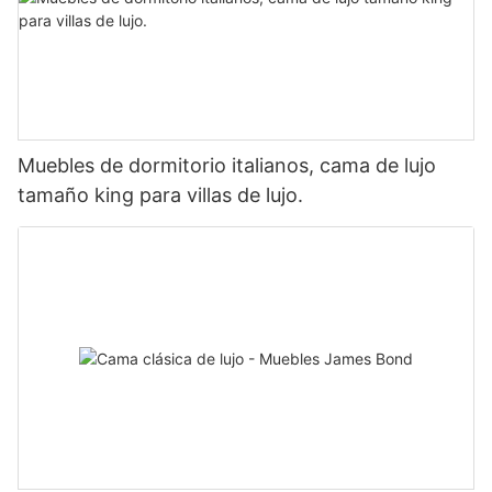
Muebles de dormitorio italianos, cama de lujo
tamaño king para villas de lujo.