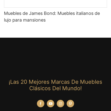
Muebles de James Bond: Muebles italianos de
lujo para mansiones
¡Las 20 Mejores Marcas De Muebles
Clásicos Del Mundo!