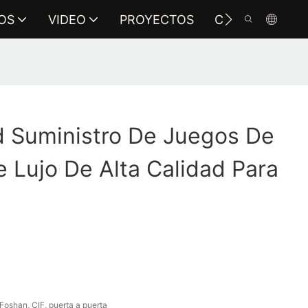
OS
VIDEO
PROYECTOS
CONTÁCTENO
 Suministro De Juegos De
Lujo De Alta Calidad Para
shan, CIF, puerta a puerta