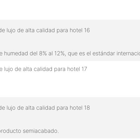
 humedad del 8% al 12%, que es el estándar internaci
 producto semiacabado.