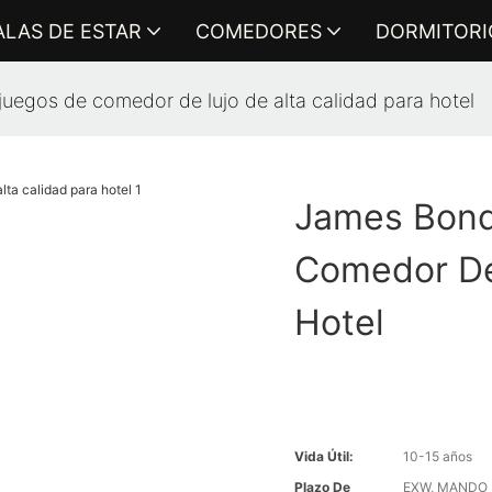
ALAS DE ESTAR
COMEDORES
DORMITORI
uegos de comedor de lujo de alta calidad para hotel
James Bond
Comedor De 
Hotel
Vida Útil:
10-15 años
Plazo De
EXW, MANDO Fo