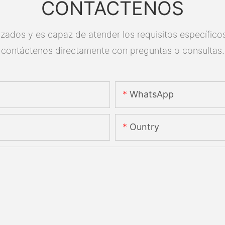
CONTÁCTENOS
zados y es capaz de atender los requisitos específicos.
contáctenos directamente con preguntas o consultas.
WhatsApp
Ountry