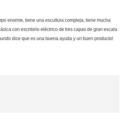
rpo enorme, tiene una escultura compleja, tiene mucha
sica con escritorio eléctrico de tres capas de gran escala
el mundo dice que es una buena ayuda y un buen producto!