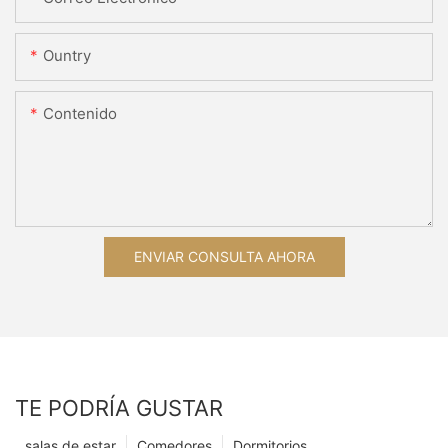
Ountry
Contenido
ENVIAR CONSULTA AHORA
TE PODRÍA GUSTAR
salas de estar
Comedores
Dormitorios