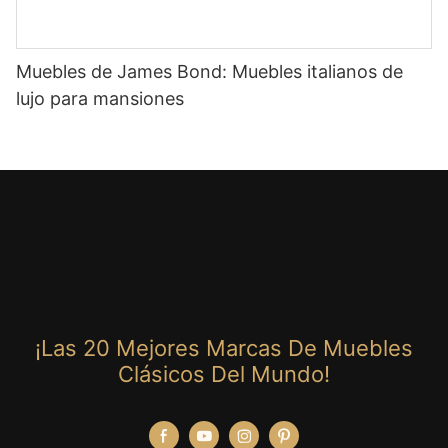
Muebles de James Bond: Muebles italianos de
lujo para mansiones
¡Las 20 Mejores Marcas De Muebles
Clásicos Del Mundo!