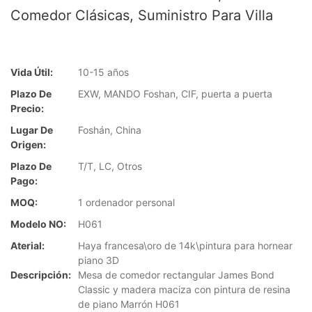
Comedor Clásicas, Suministro Para Villa
Vida Útil:
10-15 años
Plazo De
EXW, MANDO Foshan, CIF, puerta a puerta
Precio:
Lugar De
Foshán, China
Origen:
Plazo De
T/T, LC, Otros
Pago:
MOQ:
1 ordenador personal
Modelo NO:
H061
Aterial:
Haya francesa\oro de 14k\pintura para hornear
piano 3D
Descripción:
Mesa de comedor rectangular James Bond
Classic y madera maciza con pintura de resina
de piano Marrón H061