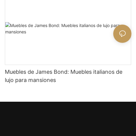
Muebles de James Bond: Muebles italianos de
lujo para mansiones