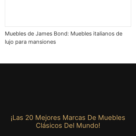
Muebles de James Bond: Muebles italianos de
lujo para mansiones
¡Las 20 Mejores Marcas De Muebles
Clásicos Del Mundo!