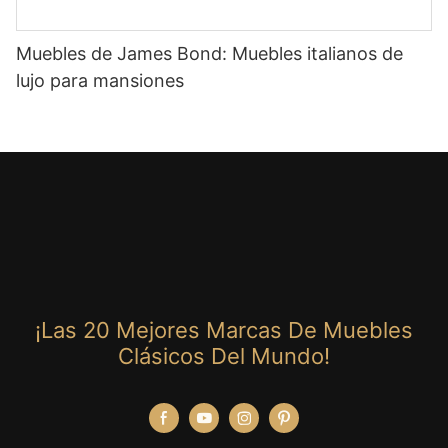
Muebles de James Bond: Muebles italianos de
lujo para mansiones
¡Las 20 Mejores Marcas De Muebles
Clásicos Del Mundo!