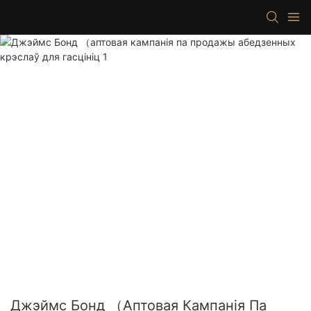
Джэймс Бонд （аптовая Кампанія Па