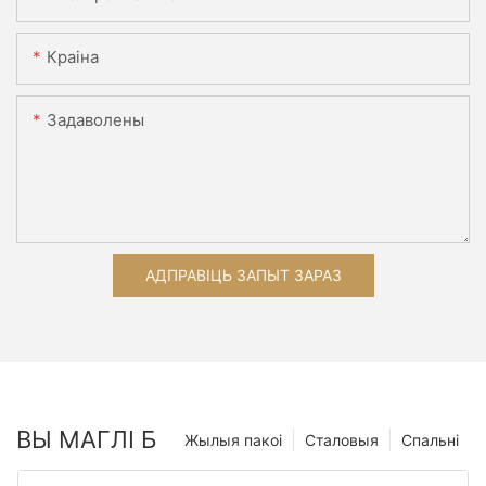
Краіна
Задаволены
АДПРАВІЦЬ ЗАПЫТ ЗАРАЗ
ВЫ МАГЛІ Б
Жылыя пакоі
Сталовыя
Спальні