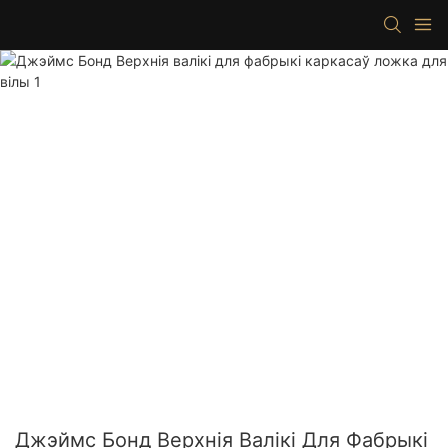
Джэймс Бонд Верхнія Валікі Для Фабрыкі