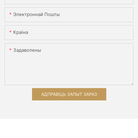
Электроннай Пошты
Краіна
Задаволены
АДПРАВІЦЬ ЗАПЫТ ЗАРАЗ