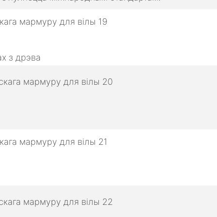
х з дрэва