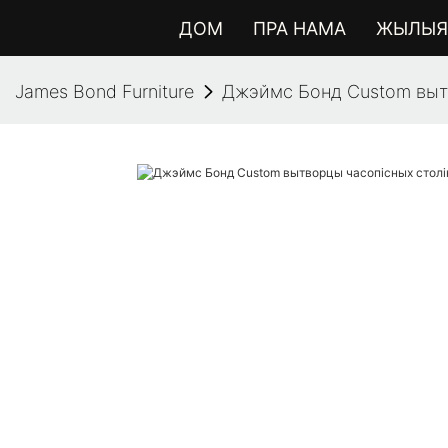
ДОМ
ПРА НАМА
ЖЫЛЫЯ 
James Bond Furniture
Джэймс Бонд Custom вытв