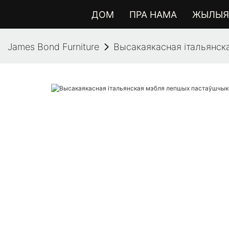
ДОМ
ПРА НАМА
ЖЫЛЫЯ 
James Bond Furniture
Высакаякасная італьянск