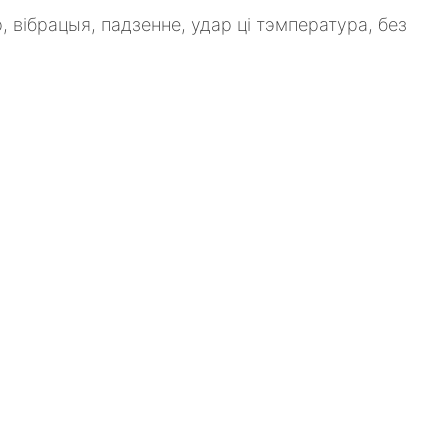
 вібрацыя, падзенне, удар ці тэмпература, без