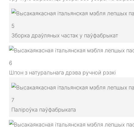
5
Зборка драўляных частак у паўфабрыкат
6
Шпон з натуральнага дрэва ручной рэзкі
7
Паліроўка паўфабрыката