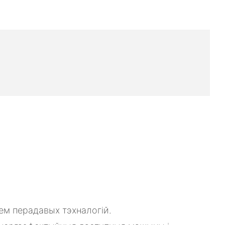
ем перадавых тэхналогій.