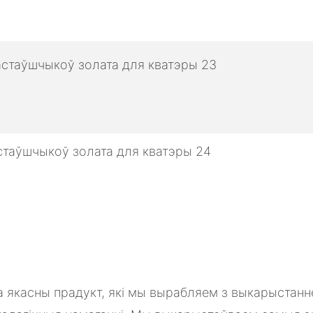
а якасны прадукт, які мы вырабляем з выкарыстанн