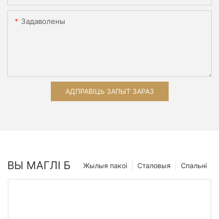
Задаволены
АДПРАВІЦЬ ЗАПЫТ ЗАРАЗ
ВЫ МАГЛІ Б
Жылыя пакоі
Сталовыя
Спальні