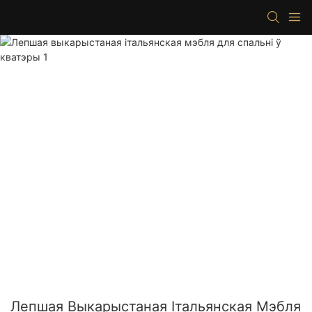
Лепшая Выкарыстаная Італьянская Мэбля