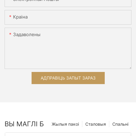
Краіна
Задаволены
АДПРАВІЦЬ ЗАПЫТ ЗАРАЗ
ВЫ МАГЛІ Б
Жылыя пакоі
Сталовыя
Спальні