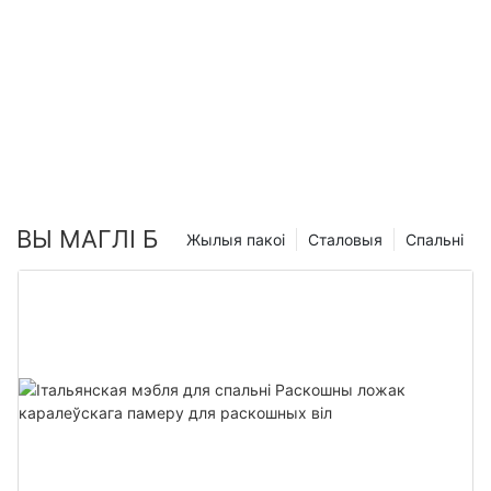
ВЫ МАГЛІ Б
Жылыя пакоі
Сталовыя
Спальні