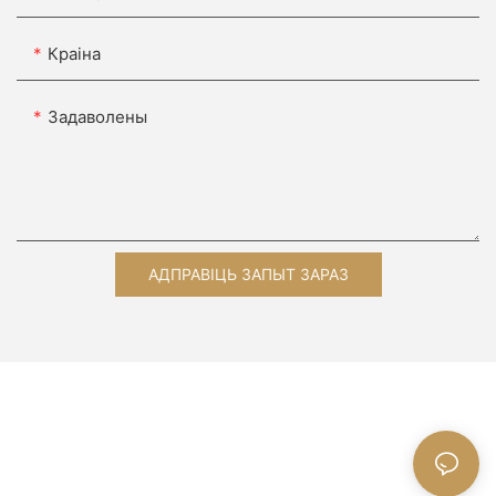
Краіна
Задаволены
АДПРАВІЦЬ ЗАПЫТ ЗАРАЗ