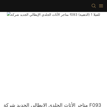
متاجر الأثاث الجلدي الإيطالي الجديد شركة F093