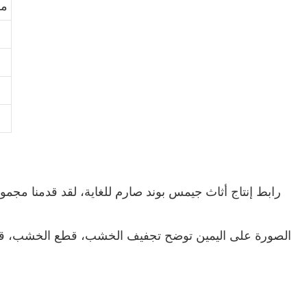
مسا
رابط إنتاج أثاث جيمس بوند صارم للغاية، لقد قدمنا ​​مجمو
الصورة على اليمين توضح تجفيف الخشب، قطع الخشب، قطع 