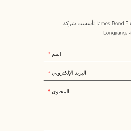
تأسست شركة James Bond Furniture في عام 2003 وتقع في قاعدة إنتاج الأثاث المنزلي الكلاسيكي الوطني الشهيرة - مدينة
اسم
البريد الإلكتروني
المحتوى