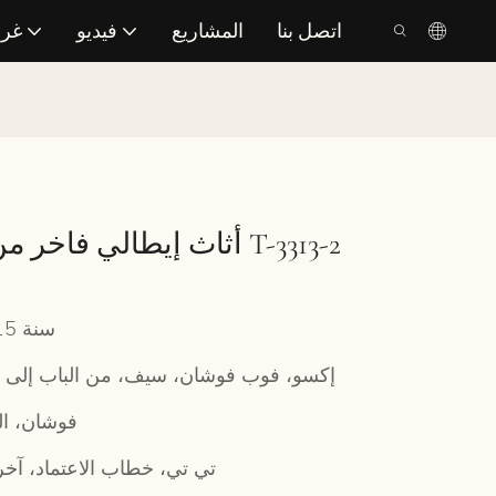
اتصل بنا
المشاريع
فيديو
غرف
أثاث إيطالي فاخر من أثاث جيمس بوند T-3313-2
10-15 سنة
إكسو، فوب فوشان، سيف، من الباب إلى ا
فوشان، ا
/ تي تي، خطاب الاعتماد، آخ