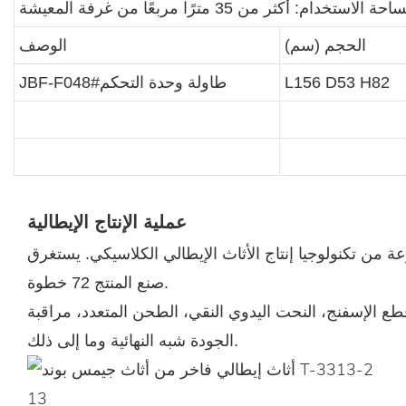
حة الاستخدام: أكثر من 35 مترًا مربعًا من غرفة المعيشة
الحجم (سم)
الوصف
L156 D53 H82
JBF-F048#طاولة وحدة التحكم
عملية الإنتاج الإيطالية
عة من تكنولوجيا إنتاج الأثاث الإيطالي الكلاسيكي. يستغرق
صنع المنتج 72 خطوة.
الإسفنج، النحت اليدوي النقي، الطحن المتعدد، مراقبة
الجودة شبه النهائية وما إلى ذلك.