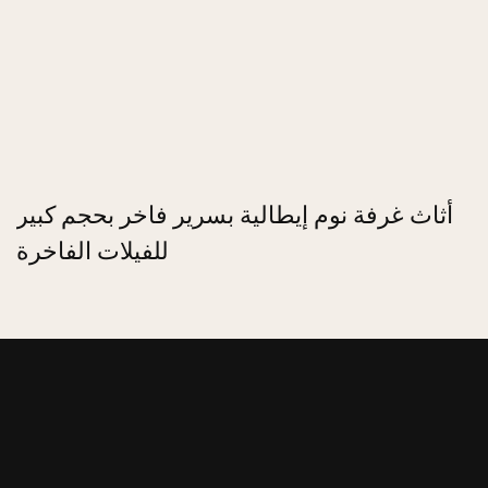
أثاث غرفة نوم إيطالية بسرير فاخر بحجم كبير
للفيلات الفاخرة