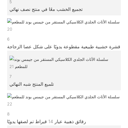
5
تجميع الخشب معًا في منتج نصف نهائي
6
قشرة خشبية طبيعية مقطوعة يدويًا على شكل عصا الزجاجة
7
تلميع المنتج شبه النهائي
8
رقائق ذهبية عيار 14 قيراط تم لصقها يدويًا