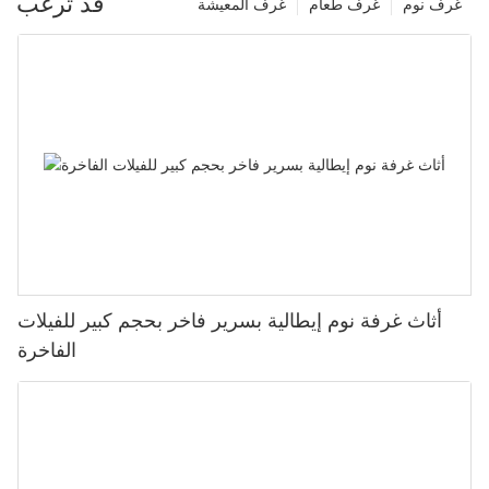
قد ترغب
غرف نوم
غرف طعام
غرف المعيشة
أثاث غرفة نوم إيطالية بسرير فاخر بحجم كبير للفيلات
الفاخرة