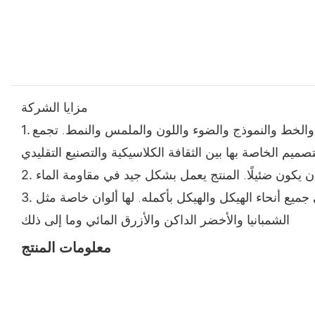
مزايا الشركة
ناصر من التصميم الداخلي. وهي المساحة والخط والنموذج والضوء واللون والملمس والنمط. تجمع
1.
صميم الخاصة بها بين الثقافة الكلاسيكية والتصنيع التقليدي
أن يكون ضئيلًا. المنتج يعمل بشكل جيد في مقاومة الماء
2.
ميع أنحاء الهيكل والهيكل بأكمله. لها ألوان خاصة مثل
3.
الشمبانيا والأخضر الداكن والأزرق المائي وما إلى ذلك
معلومات المنتج