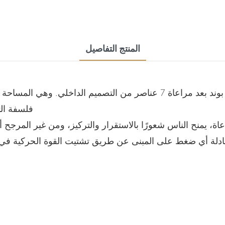
المنتج التفاصيل
يتم إنشاء أثاث غرفة النوم على الطراز الملكي لجيمس بوند بعد مراعاة 7 ع
فلسفة الت
اعاة، يمنح الناس شعورًا بالاستقرار والتركيز، ومن غير المرجح 
معادلة أي ضغط على المبنى عن طريق تشتيت القوة الحركية في ج