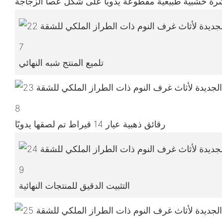
ة خشبية طبيعية مقطوعة يدويًا على شكل عصا الزجاجة
7
تلميع المنتج شبه النهائي
8
رقائق ذهبية عيار 14 قيراط تم لصقها يدويًا
9
التثبيت الدقيق للمنتجات النهائية