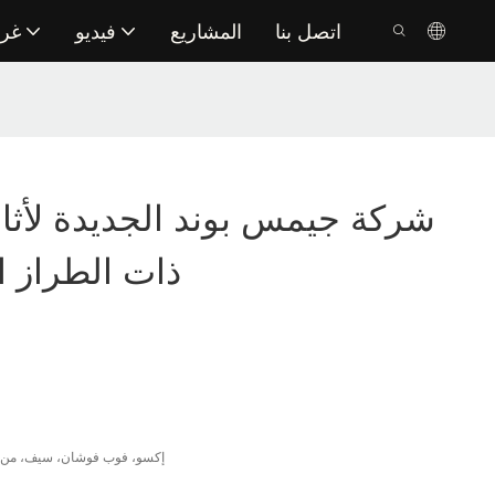
اتصل بنا
المشاريع
فيديو
غر
شركة جيمس بوند الجديدة لأثا
ذات الطراز 
إكسو، فوب فوشان، سيف، من ال