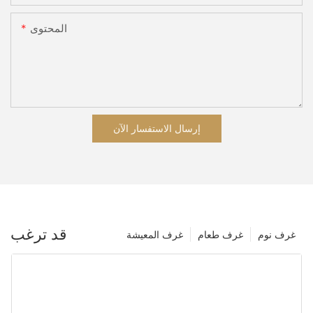
المحتوى
إرسال الاستفسار الآن
قد ترغب
غرف نوم
غرف طعام
غرف المعيشة