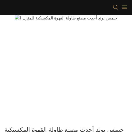
جيمس بوند أحدث مصنع طاولة القهوة المكسيكية