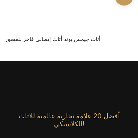
أثاث جيمس بوند أثاث إيطالي فاخر للقصور
أفضل 20 علامة تجارية عالمية للأثاث
الكلاسيكي!