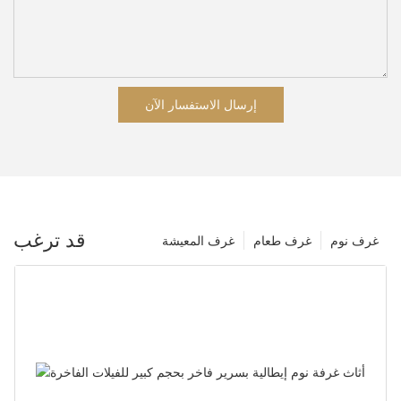
إرسال الاستفسار الآن
قد ترغب
غرف نوم
غرف طعام
غرف المعيشة