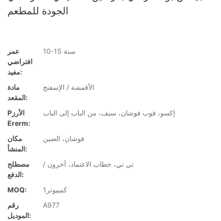
الجودة للمطعم
10-15 سنة
عمر
افتراضي
مفيد:
الأقمشة / الإسفنج
مادة
المقعد:
إكسو، فوب فوشان، سيف، من الباب إلى الباب
Pالأرز
Ererm:
فوشان، الصين
مكان
المنشأ:
/ تي تي، خطاب الاعتماد، آخرون
مصطلح
الدفع:
كمبيوتر1
MOQ:
A977
رقم
الموديل: