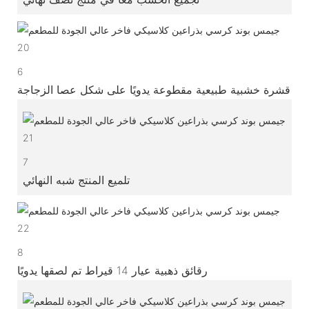
6
قشرة خشبية طبيعية مقطوعة يدويًا على شكل عصا الزجاجة
7
تلميع المنتج شبه النهائي
8
رقائق ذهبية عيار 14 قيراط تم لصقها يدويًا