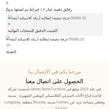
8
رقائق ذهبية عيار 14 قيراط تم لصقها يدويًا
9
التثبيت الدقيق للمنتجات النهائية
10
التعبئة
مرحبا بكم في الاتصال بنا
الحصول على اتصال معنا
تأسست شركة James Bond Furniture في عام 2003 وتقع في
قاعدة إنتاج الأثاث المنزلي الكلاسيكي الوطني الشهيرة - مدينة
Longjiang، منطقة Shunde، مدينة Foshan، وتغطي مساحة تزيد عن
50,000 متر مربع.