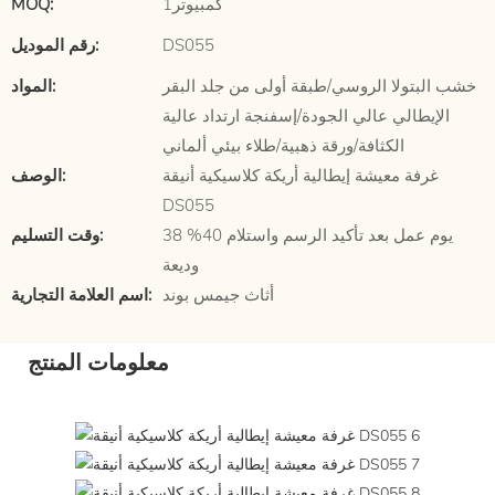
كمبيوتر1
MOQ:
DS055
رقم الموديل:
خشب البتولا الروسي/طبقة أولى من جلد البقر
المواد:
الإيطالي عالي الجودة/إسفنجة ارتداد عالية
الكثافة/ورقة ذهبية/طلاء بيئي ألماني
غرفة معيشة إيطالية أريكة كلاسيكية أنيقة
الوصف:
DS055
38 يوم عمل بعد تأكيد الرسم واستلام 40%
وقت التسليم:
وديعة
أثاث جيمس بوند
اسم العلامة التجارية:
معلومات المنتج