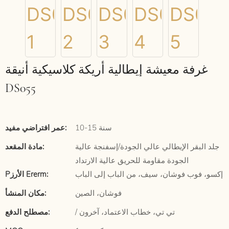
غرفة معيشة إيطالية أريكة كلاسيكية أنيقة
DS055
10-15 سنة
عمر افتراضي مفيد:
جلد البقر الإيطالي عالي الجودة/إسفنجة عالية
مادة المقعد:
الجودة مقاومة للحريق عالية الارتداد
إكسو، فوب فوشان، سيف، من الباب إلى الباب
Pالأرز Ererm:
فوشان، الصين
مكان المنشأ:
/ تي تي، خطاب الاعتماد، آخرون
مصطلح الدفع: