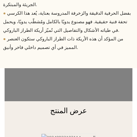
الجريئة والمبتكرة.
●
بفضل الحرفية الدقيقة والزخرفة المدروسة بعناية، يُعد هذا الكرسي
تحفة فنية حقيقية. فهو مصنوع يدويًا بالكامل ومُشطّب يدويًا، ويحمل
في طياته الأشكال والتفاصيل التي تُميّز أريكة الطراز الباروكي.
●
من المؤكد أن هذه الأريكة ذات الطراز الباروكي ستكون العنصر
المميز في أي تصميم داخلي فاخر وأنيق.
عرض المنتج