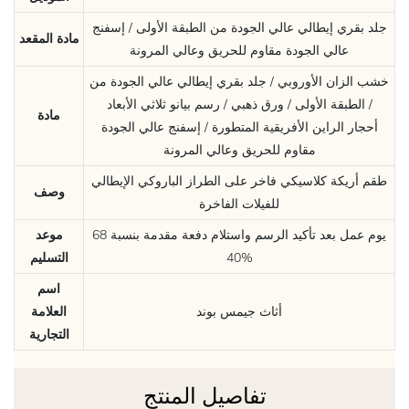
جلد بقري إيطالي عالي الجودة من الطبقة الأولى / إسفنج
مادة المقعد
عالي الجودة مقاوم للحريق وعالي المرونة
خشب الزان الأوروبي / جلد بقري إيطالي عالي الجودة من
الطبقة الأولى / ورق ذهبي / رسم بيانو ثلاثي الأبعاد /
مادة
أحجار الراين الأفريقية المتطورة / إسفنج عالي الجودة
مقاوم للحريق وعالي المرونة
طقم أريكة كلاسيكي فاخر على الطراز الباروكي الإيطالي
وصف
للفيلات الفاخرة
68 يوم عمل بعد تأكيد الرسم واستلام دفعة مقدمة بنسبة
موعد
40%
التسليم
اسم
أثاث جيمس بوند
العلامة
التجارية
تفاصيل المنتج