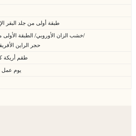
طبقة أولى من جلد البقر الإ
خشب الزان الأوروبي/ الطبقة الأولى من جلد البقر الإيطالي عالي الجودة/ ورق الذهب/ لوحة بيانو ثلاثية الأبعاد/
حجر الراين الأفريق
طقم أريكة كل
68 يوم عمل ب