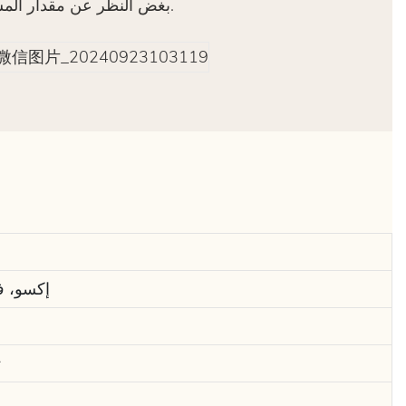
بغض النظر عن مقدار المسؤولية، عندما تتعب، اجلس على هذه الأريكة الكلاسيكية الناعمة والمرنة، واستمتع بحياتك.
إكسو، ف
/