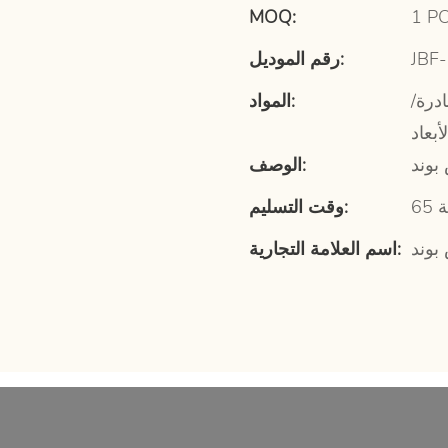
MOQ:
1 P
JBF
رقم الموديل:
درة/
المواد:
أبعاد
بوند
الوصف:
وقت التسليم:
بوند
اسم العلامة التجارية: