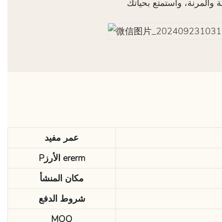
عمر مفيد
Pالأرز ererm
مكان المنشأ
شروط الدفع
MOQ