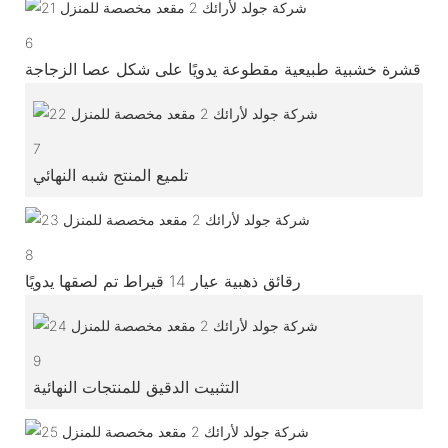
6
قشرة خشبية طبيعية مقطوعة يدويًا على شكل عصا الزجاجة
7
تلميع المنتج شبه النهائي
8
رقائق ذهبية عيار 14 قيراط تم لصقها يدويًا
9
التثبيت الدقيق للمنتجات النهائية