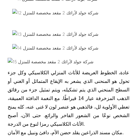
عادة، الخطوط العريضة للأثاث المنزلي الكلاسيكي وكل جزء
تحول هو المنحنى الذي يشعر به الإيقاع المتماثل أو الغني أو
السطح المنحني الذي يتم تشكيله، ويتم تمثيل جزء من رقائق
الذهب المزخرفة عيار 14 قيراطًا. مع النغمة الدافئة العميقة،
تعطي الأولوية لل، فالذهبي هو عنصر لون لا غنى عنه، كله يمنح
الشخص نوعًا من الشعور الفاخر والرائع. حتى الآن، أصبح
الأثاث الكلاسيكي رمزا لنوع من الدرجة.
مكان مسند الذراعين يقلد حضن الأم، دافئ ونبيل مع الأمان.