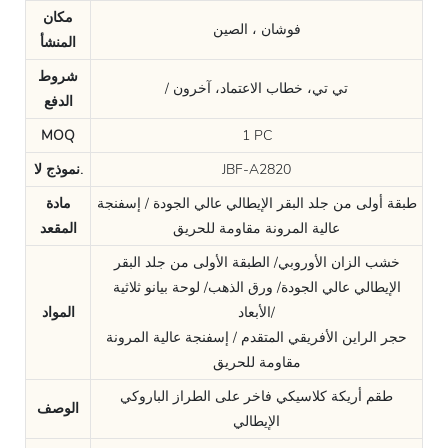
مكان
فوشان ، الصين
المنشأ
شروط
/ تي تي، خطاب الاعتماد، آخرون
الدفع
MOQ
1 PC
JBF-A2820
نموذج لا.
طبقة أولى من جلد البقر الإيطالي عالي الجودة / إسفنجة
مادة
عالية المرونة مقاومة للحريق
المقعد
خشب الزان الأوروبي/ الطبقة الأولى من جلد البقر
الإيطالي عالي الجودة/ ورق الذهب/ لوحة بيانو ثلاثية
الأبعاد/
المواد
حجر الراين الأفريقي المتقدم / إسفنجة عالية المرونة
مقاومة للحريق
طقم أريكة كلاسيكي فاخر على الطراز الباروكي
الوصف
الإيطالي