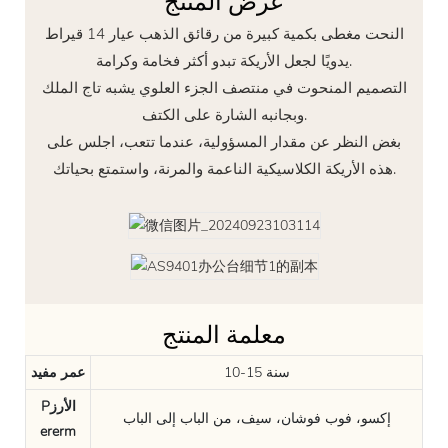
عرض المنتج
النحت مغطى بكمية كبيرة من رقائق الذهب عيار 14 قيراط
يدويًا لجعل الأريكة تبدو أكثر فخامة وكرامة.
التصميم المنحوت في منتصف الجزء العلوي يشبه تاج الملك
وبجانبه الشارة على الكتف.
بغض النظر عن مقدار المسؤولية، عندما تتعب، اجلس على
هذه الأريكة الكلاسيكية الناعمة والمرنة، واستمتع بحياتك.
معلمة المنتج
10-15 سنة
عمر مفيد
Pالأرز
إكسو، فوب فوشان، سيف، من الباب إلى الباب
ererm