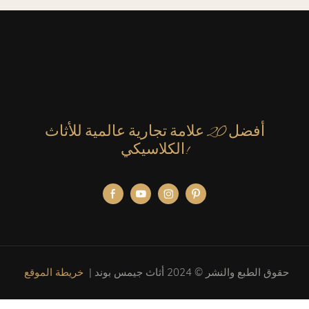
أفضل 20 علامة تجارية عالمية للأثاث
الكلاسيكي!
حقوق الطبع والنشر © 2024 أثاث جيمس بوند |
خريطة الموقع