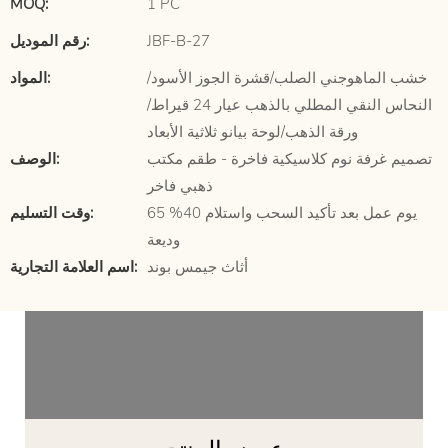
MOQ:
1 PC
JBF-B-27
رقم الموديل:
خشب الماهوجني الصلب/قشرة الجوز الأسود/
المواد:
النحاس النقي المطلي بالذهب عيار 24 قيراط/
ورقة الذهب/لوحة بيانو ثلاثية الأبعاد
تصميم غرفة نوم كلاسيكية فاخرة - طقم مكتب
الوصف:
ذهبي فاخر
65 يوم عمل بعد تأكيد السحب واستلام 40%
وقت التسليم:
وديعة
أثاث جيمس بوند
اسم العلامة التجارية: