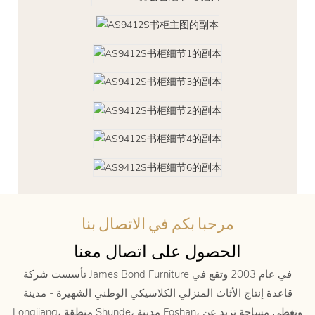
مرحبا بكم في الاتصال بنا
الحصول على اتصال معنا
تأسست شركة James Bond Furniture في عام 2003 وتقع في
قاعدة إنتاج الأثاث المنزلي الكلاسيكي الوطني الشهيرة - مدينة
Longjiang، منطقة Shunde، مدينة Foshan، وتغطي مساحة تزيد عن