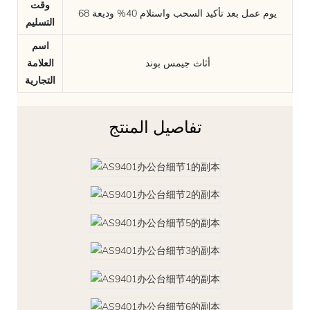
وقت
68 يوم عمل بعد تأكيد السحب واستلام 40% وديعة
التسليم
اسم
أثاث جيمس بوند
العلامة
التجارية
تفاصيل المنتج