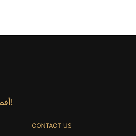
أفضل 20 علامة تجارية عالمية للأثاث الكلاسيكي!
CONTACT US