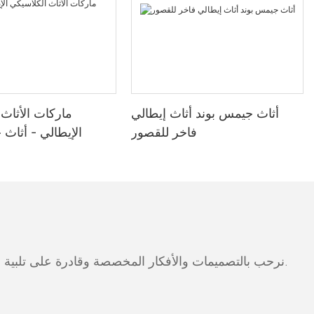
أثاث جيمس بوند أثاث إيطالي
ماركات الأثاث
فاخر للقصور
الإيطالي - أثاث
نرحب بالتصميمات والأفكار المخصصة وقادرة على تلبية المتطلبات المحددة. لمزيد من المعلومات، يرجى زيارة الموقع الإلكتروني أو الاتصال بنا مباشرة مع أسئلة أو استفسارات.