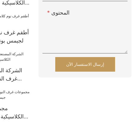
الكلاسيكية
المحتوى
أطقم غرف نوم
لجيمس بوند
إرسال الاستفسار الآن
الشركة ال
غرف الن
ج
مجم
الكلاسيكية
بوند ب