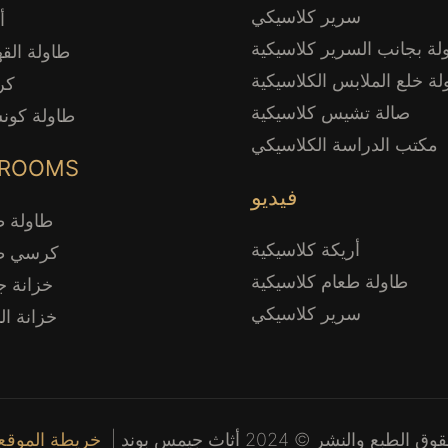
سرير كلاسيكي
أ
لة بجانب السرير كلاسيكية
طاولة القه
لة خلع الملابس الكلاسيكية
كر
صالة تشيس كلاسيكية
طاولة كون
مكتب الدراسة الكلاسيكي
 ROOMS
فيديو
طاولة ط
أريكة كلاسيكية
كرسي طع
طاولة طعام كلاسيكية
خزانة جا
سرير كلاسيكي
خزانة الن
ق الطبع والنشر © 2024 أثاث جيمس بوند |
خريطة الموقع