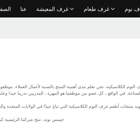
ف نوم
غرف طعام
غرف المعيشة
عنا
الصفح
صناعة. في الواقع ، كل عضو من موظفينا هو المهرة ، المدربين تدريبا جيدا وعل
 منتجات أطقم غرف النوم الكلاسيكية التي تباع جيدًا في الولايات المتحدة والعربية 
جيمس بوند، تنتج شركتنا الرئيسية