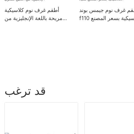
قم غرف نوم جيمس بوند
أطقم غرف نوم كلاسيكية
f110 الكلاسيكية بسعر المصنع
مريحة باللغة الإنجليزية من
للفيلا
الصين للمنزل
قد ترغب