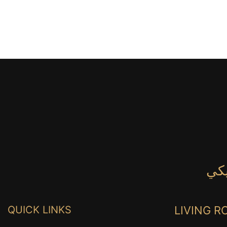
QUICK LINKS
LIVING 