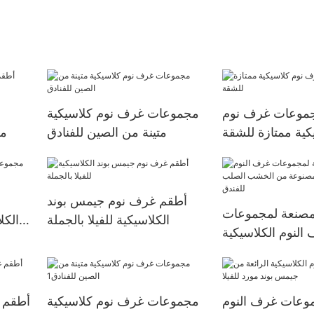
موعات غرف نوم
مجموعات غرف نوم كلاسيكية
كية ممتازة للشقة
متينة من الصين للفنادق
مع
أطقم غرف نوم جيمس بوند
مصنعة لمجموعات
الكلاسيكية للفيلا بالجملة
الكل
النوم الكلاسيكية
ن الخشب الصلب
للفندق
وعات غرف النوم
مجموعات غرف نوم كلاسيكية
أطقم غ